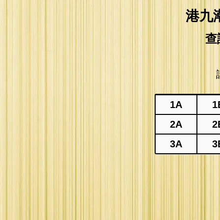
港九
查
1A
1
2A
2
3A
3