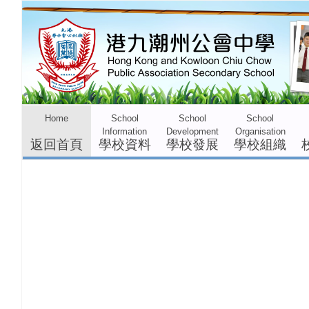
Home
School
School
School
Campus
Achi
Information
Development
Organisation
Life
& 
返回首頁
學校資料
學校發展
學校組織
校園生活
榮