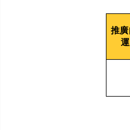
運用計劃
學
電話︰