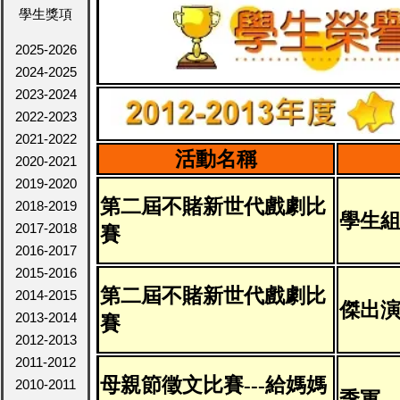
2022-2023
2021-2022
活動名稱
獎項
2020-2021
2019-2020
第二屆不賭新世代戲劇比
2018-2019
學生組季軍
2017-2018
賽
2016-2017
2015-2016
第二屆不賭新世代戲劇比
2014-2015
傑出演員獎
2013-2014
賽
2012-2013
2011-2012
母親節徵文比賽---給媽媽
2010-2011
季軍
2009-2010
的情書
2008-2009
2007-2008
母親節徵文比賽---給媽媽
優異獎
的情書